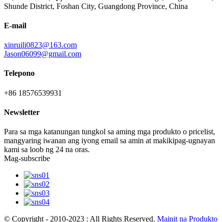
Shunde District, Foshan City, Guangdong Province, China
E-mail
xinruili0823@163.com
Jason06099@gmail.com
Telepono
+86 18576539931
Newsletter
Para sa mga katanungan tungkol sa aming mga produkto o pricelist,
mangyaring iwanan ang iyong email sa amin at makikipag-ugnayan
kami sa loob ng 24 na oras.
Mag-subscribe
© Copyright - 2010-2023 : All Rights Reserved.
Mainit na Produkto