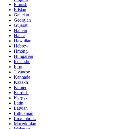
Finnish
Frisian
Galician
Georgian
Gujarati
Haitian
Hausa
Hawaiian
Hebrew
Hmong
Hungarian
Icelandic
Igbo
Javanese
Kannada
Kazakh
Khmer
Kurdish
Kyrgyz
Latin
Latvian
Lithuanian
Luxembou..
Macedonian
Malagasy