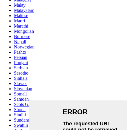
Malay
Malayalam
Maltese
Maori
Marathi
Mongolian
Burmese
Nepali
Norwegian
Pashto
Persian
Punjabi
Serbian
Sesotho
Sinhala
Slovak
Slovenian
Somali
Samoan
Scots Gaelic
Shona
Sindhi
Sundanese
Swahili