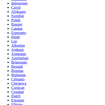
Indonesian
Czech
Afrikaans
Swedish
Polish
Basque
Catalan
Esperanto
Hindi
Lao
Albanian
Amharic
Armenian
Azerbaijani
Belarusian
Bengali
Bosnian
Bulgarian
Cebuano
Chichewa
Corsican
Croatian
Dutch
Estonian
Filipino