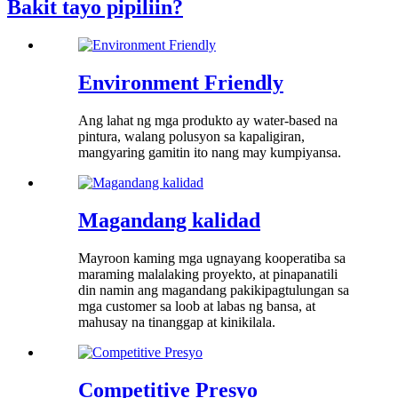
Bakit tayo pipiliin?
Environment Friendly
Ang lahat ng mga produkto ay water-based na
pintura, walang polusyon sa kapaligiran,
mangyaring gamitin ito nang may kumpiyansa.
Magandang kalidad
Mayroon kaming mga ugnayang kooperatiba sa
maraming malalaking proyekto, at pinapanatili
din namin ang magandang pakikipagtulungan sa
mga customer sa loob at labas ng bansa, at
mahusay na tinanggap at kinikilala.
Competitive Presyo