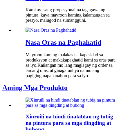
Kami ay isang propesyonal na tagagawa ng
pintura, kaya mayroon kaming kalamangan sa
presyo, malugod na sumangguni.
Nasa Oras na Paghahatid
Mayroon kaming malakas na kapasidad sa
produksyon at makakapaghatid kami sa oras para
sa iyo.Kailangan mo lang maglagay ng order sa
tamang oras, at ginagarantiya namin ang
pagiging napapanahon para sa iyo.
Aming Mga Produkto
Xinruili na hindi tinatablan ng tubig
na pintura para sa mga dingding at
bubong